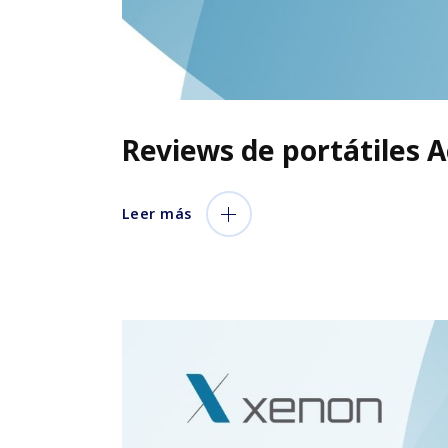
Reviews de portátiles 
Leer más