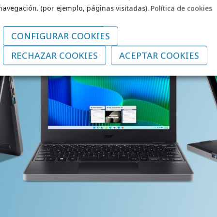
navegación. (por ejemplo, páginas visitadas).
Política de cookies
CONFIGURAR COOKIES
RECHAZAR COOKIES
ACEPTAR COOKIES