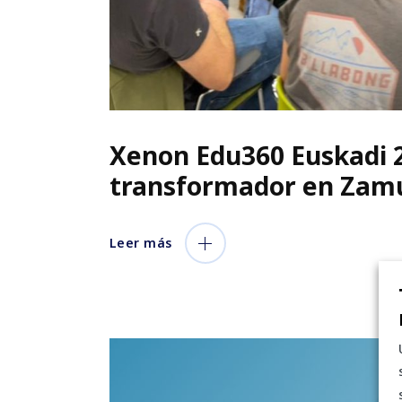
Xenon Edu360 Euskadi 2
transformador en Zam
Leer más