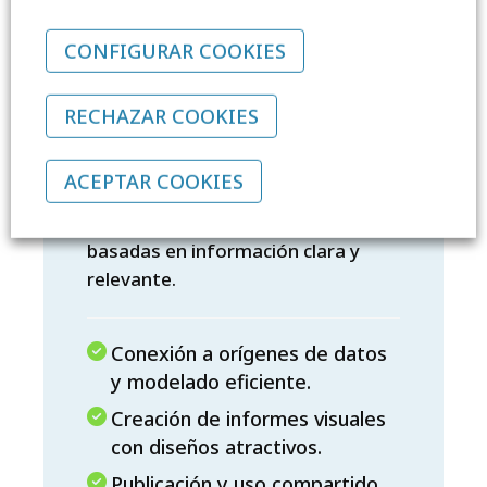
CONFIGURAR COOKIES
Power BI
RECHAZAR COOKIES
Da sentido a los datos de tu
centro. Aprende a crear informes
ACEPTAR COOKIES
visuales e interactivos que te
ayuden a tomar decisiones
basadas en información clara y
relevante.
Conexión a orígenes de datos
y modelado eficiente.
Creación de informes visuales
con diseños atractivos.
Publicación y uso compartido