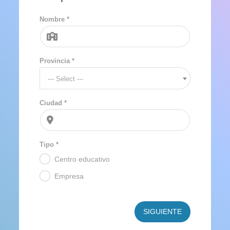
Nombre *
Provincia *
--- Select ---
Ciudad *
Tipo *
Centro educativo
.
Empresa
.
SIGUIENTE