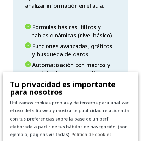
analizar información en el aula.
Fórmulas básicas, filtros y
tablas dinámicas (nivel básico).
Funciones avanzadas, gráficos
y búsqueda de datos.
Automatización con macros y
gestión de grandes volúmenes
de datos.
Tu privacidad es importante
para nosotros
Solicitar más información o
presupuesto a medida
Utilizamos cookies propias y de terceros para analizar
el uso del sitio web y mostrarte publicidad relacionada
con tus preferencias sobre la base de un perfil
elaborado a partir de tus hábitos de navegación. (por
ejemplo, páginas visitadas).
Política de cookies