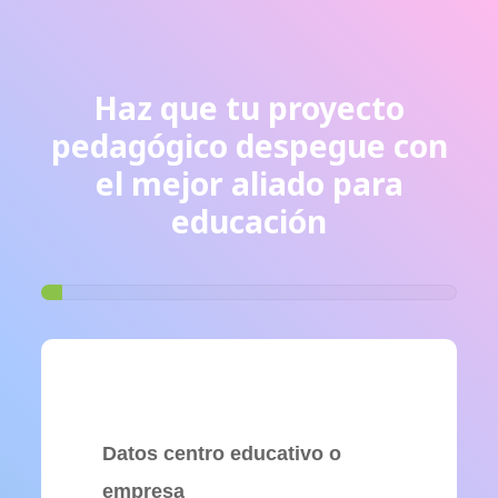
Haz que tu proyecto
pedagógico despegue con
el mejor aliado para
educación
Datos centro educativo o
empresa