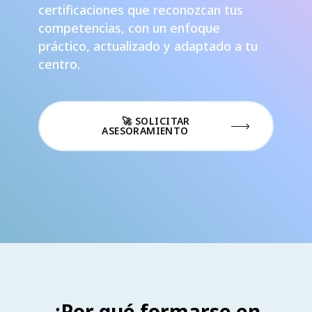
certificaciones que reconozcan tus
competencias, con un enfoque
práctico, actualizado y adaptado a tu
centro.
🚀 SOLICITAR
ASESORAMIENTO
¿Por qué formarse en