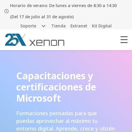
Horario de verano: De lunes a viernes de 8:30 a 14:30
(Del 17 de julio al 31 de agosto)
Soporte
Tienda
Extranet
Kit Digital
Capacitaciones y
certificaciones de
Microsoft
Formaciones pensadas para que
puedas aprovechar al máximo tu
entorno digital. Aprende, crece y obtén