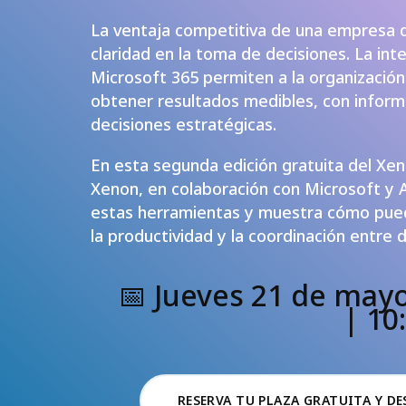
La ventaja competitiva de una empresa de
claridad en la toma de decisiones. La intel
Microsoft 365 permiten a la organización
obtener resultados medibles, con informa
decisiones estratégicas.
En esta segunda edición gratuita del Xe
Xenon, en colaboración con Microsoft y 
estas herramientas y muestra cómo pued
la productividad y la coordinación entre
📅 Jueves 21 de may
| 10
RESERVA TU PLAZA GRATUITA Y D