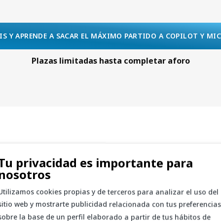
S Y APRENDE A SACAR EL MÁXIMO PARTIDO A COPILOT Y MI
Plazas limitadas hasta completar aforo
de hacer Copilot por tu
Tu privacidad es importante para
nosotros
Utilizamos cookies propias y de terceros para analizar el uso del
sitio web y mostrarte publicidad relacionada con tus preferencias
sobre la base de un perfil elaborado a partir de tus hábitos de