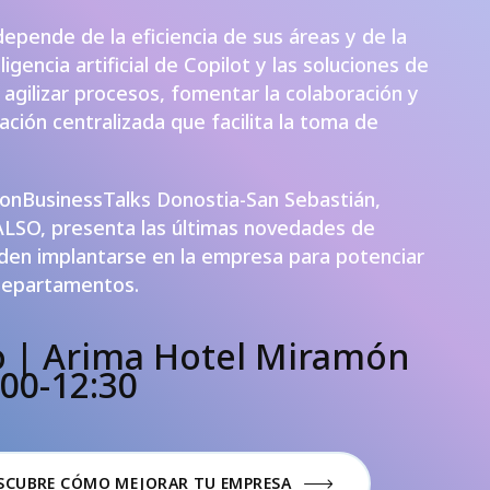
pende de la eficiencia de sus áreas y de la
igencia artificial de Copilot y las soluciones de
 agilizar procesos, fomentar la colaboración y
ción centralizada que facilita la toma de
nonBusinessTalks Donostia-San Sebastián,
ALSO, presenta las últimas novedades de
en implantarse en la empresa para potenciar
 departamentos.
o | Arima Hotel Miramón
:00-12:30
ESCUBRE CÓMO MEJORAR TU EMPRESA