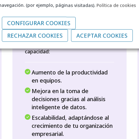
Beneficios
navegación. (por ejemplo, páginas visitadas).
Política de cookies
directos para
tu negocio
CONFIGURAR COOKIES
RECHAZAR COOKIES
ACEPTAR COOKIES
M365 Copilot no es solo una
herramienta; es un multiplicador de
capacidad:
Aumento de la productividad
en equipos.
Mejora en la toma de
decisiones gracias al análisis
inteligente de datos.
Escalabilidad, adaptándose al
crecimiento de tu organización
empresarial.