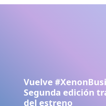
Vuelve #XenonBusi
Segunda edición tra
del estreno