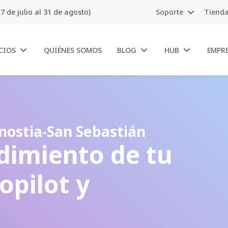
7 de julio al 31 de agosto)
Soporte
Tiend
CIOS
QUIÉNES SOMOS
BLOG
HUB
EMPR
ostia-San Sebastián
dimiento de tu
opilot y