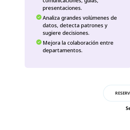
comunicaciones, guías,
presentaciones.
Analiza grandes volúmenes de
datos, detecta patrones y
sugiere decisiones.
Mejora la colaboración entre
departamentos.
RESER
S