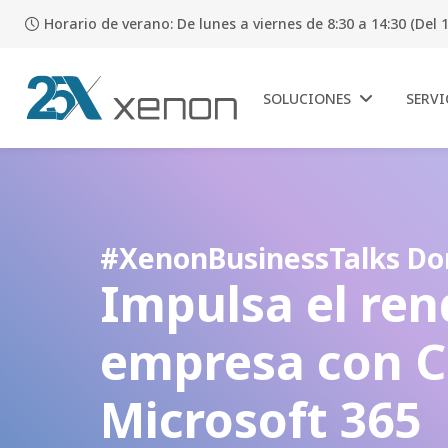
Horario de verano: De lunes a viernes de 8:30 a 14:30 (Del 1
SOLUCIONES
SERVI
#XenonBusinessTalks Don
Impulsa el ren
empresa con C
Microsoft 365