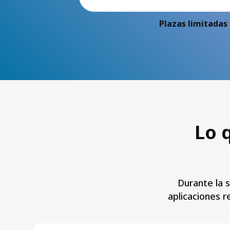
Plazas limitadas
Lo 
Durante la 
aplicaciones 