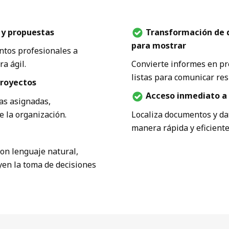
y propuestas
Transformación de d
para mostrar
ntos profesionales a
a ágil.
Convierte informes en pr
listas para comunicar res
proyectos
Acceso inmediato a 
eas asignadas,
 la organización.
Localiza documentos y da
manera rápida y eficiente
con lenguaje natural,
en la toma de decisiones