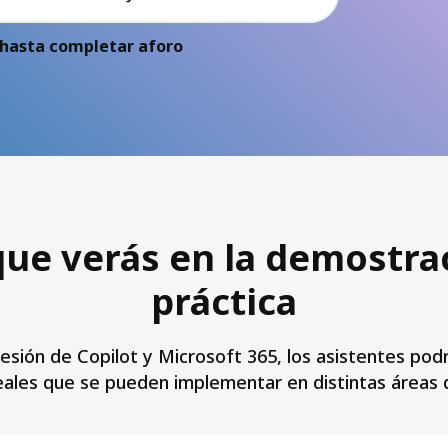
 hasta completar aforo
que verás en la demostra
práctica
sesión de Copilot y Microsoft 365, los asistentes pod
reales que se pueden implementar en distintas áreas 