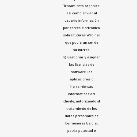
Tratamiento organice,
así como enviar al
usuario información
por correo electrónico
sobre futuras Webinar
que pudieran ser de
su interés.
8) Gestionar y asignar
las licencias de
software, las
aplicaciones o
herramientas
informáticas del
cliente, autorizando el
tratamiento de los
datos personales de
los menores bajo su
patria potestad o