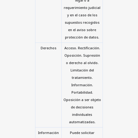
legal o a
requerimiento judicial
y en el caso de los
supuestos recogidos
en el aviso sobre
protección de datos.
Derechos
Acceso. Rectificación.
Oposición. Supresión
o derecho al olvido.
Limitación del
tratamiento.
Información.
Portabilidad.
Oposición a ser objeto
de decisiones
individuales
automatizadas.
Información
Puede solicitar