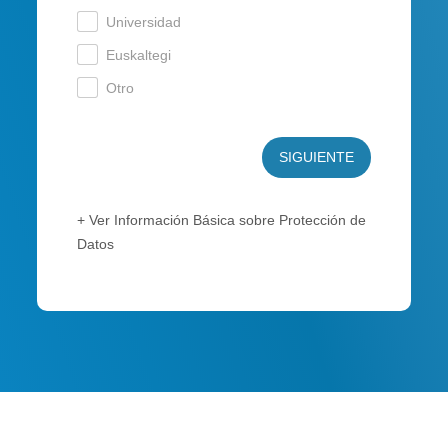
Universidad
.
Euskaltegi
.
Otro
.
SIGUIENTE
+ Ver Información Básica sobre Protección de
Datos