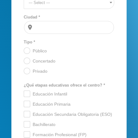
--- Select ---
Ciudad *
Tipo *
Público
.
Concertado
.
Privado
.
¿Qué etapas educativas ofrece el centro? *
Educación Infantil
.
Educación Primaria
.
Educación Secundaria Obligatoria (ESO)
.
Bachillerato
.
Formación Profesional (FP)
.