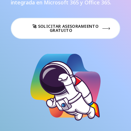
integrada en Microsoft 365 y Office 365.
🚀 SOLICITAR ASESORAMIENTO
GRATUITO