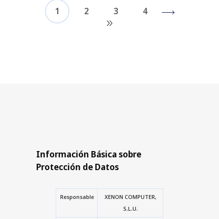
1
2
3
4
Información Básica sobre
Protección de Datos
Responsable
XENON COMPUTER,
S.L.U.