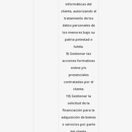
informáticas del
cliente, autorizando el
tratamiento de los
datos personales de
los menores bajo su
patria potestad o
tutela.
9) Gestionar las
acciones formativas
online y/o
presenciales
contratadas por el
cliente.
10) Gestionar la
solicitud de la
financiación para la
adquisición de bienes
o servicios por parte
del cliente.