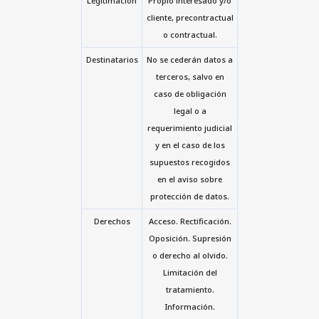
Legitimación
Propio interesado y/o
cliente, precontractual
o contractual.
Destinatarios
No se cederán datos a
terceros, salvo en
caso de obligación
legal o a
requerimiento judicial
y en el caso de los
supuestos recogidos
en el aviso sobre
protección de datos.
Derechos
Acceso. Rectificación.
Oposición. Supresión
o derecho al olvido.
Limitación del
tratamiento.
Información.