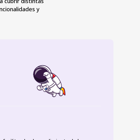
cubrir distintas
ncionalidades y