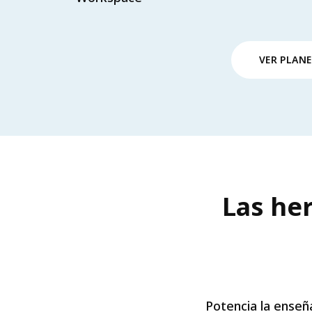
VER PLANE
Las he
Potencia la enseña