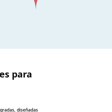
es para
tegradas, diseñadas