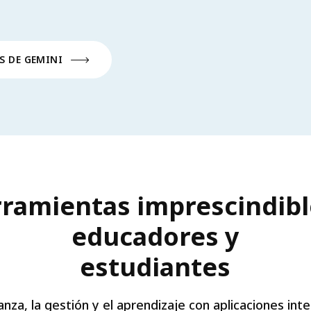
S DE GEMINI
rramientas imprescindibl
educadores y
estudiantes
nza, la gestión y el aprendizaje con aplicaciones in