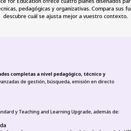
e for Education ofrece cuatro planes diseñados para 
cnicas, pedagógicas y organizativas. Compara sus fu
descubre cuál se ajusta mejor a vuestro contexto.
ades completas a nivel pedagógico, técnico y
vanzadas de gestión, búsqueda, emisión en directo
tandard y Teaching and Learning Upgrade, además de:
ada