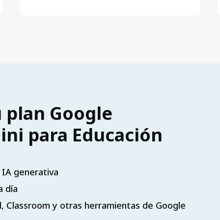
 plan Google
ni para Educación
 IA generativa
a día
il, Classroom y otras herramientas de Google