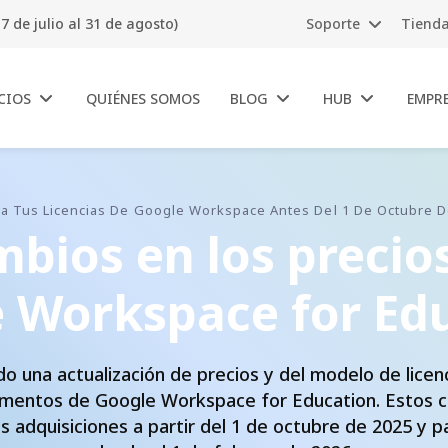
7 de julio al 31 de agosto)
Soporte
Tiend
CIOS
QUIÉNES SOMOS
BLOG
HUB
EMPR
a Tus Licencias De Google Workspace Antes Del 1 De Octubre D
bios en los precio
 Workspace for Ed
o una actualización de precios y del modelo de licen
ementos de Google Workspace for Education. Estos c
s adquisiciones a partir del 1 de octubre de 2025 y 