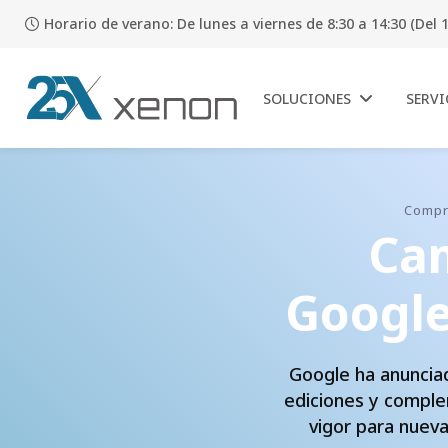
Horario de verano: De lunes a viernes de 8:30 a 14:30 (Del 1
SOLUCIONES
SERVI
Compr
Cam
Google
Google ha anunciad
ediciones y compl
vigor para nueva