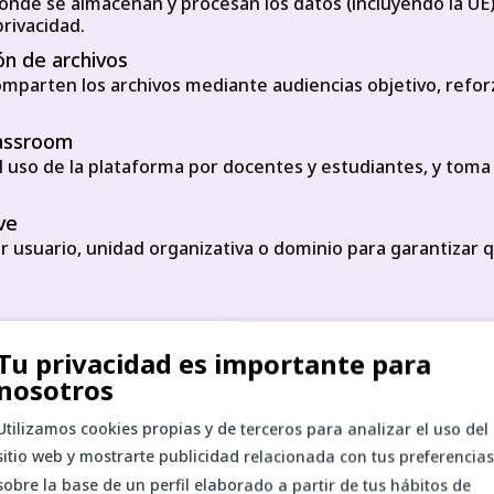
nde se almacenan y procesan los datos (incluyendo la UE),
rivacidad.
ón de archivos
omparten los archivos mediante audiencias objetivo, refor
lassroom
l uso de la plataforma por docentes y estudiantes, y tom
ve
or usuario, unidad organizativa o dominio para garantizar 
icas guiadas y preguntas interactivas en vídeos de YouTub
Tu privacidad es importante para
nosotros
Utilizamos cookies propias y de terceros para analizar el uso del
sitio web y mostrarte publicidad relacionada con tus preferencias
sobre la base de un perfil elaborado a partir de tus hábitos de