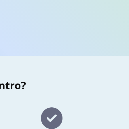
entro?