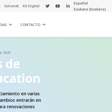
Español
a
Extranet
Kit Digital
Euskara
(
Euskera
)
ESAS
CONTACTO
e 2025
s de
ucation
ciamiento en varias
ambios entrarán en
para renovaciones