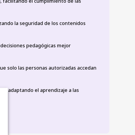
 facilitando el cumplimiento de las
zando la seguridad de los contenidos
a decisiones pedagógicas mejor
que solo las personas autorizadas accedan
e, adaptando el aprendizaje a las