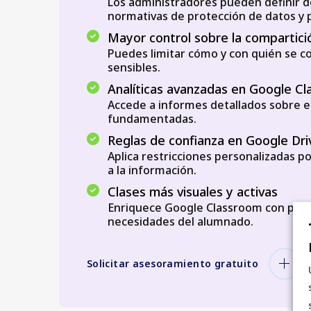
Los administradores pueden definir dó
normativas de protección de datos y p
Mayor control sobre la compartici
Puedes limitar cómo y con quién se c
sensibles.
Analíticas avanzadas en Google C
Accede a informes detallados sobre e
fundamentadas.
Reglas de confianza en Google Dri
Aplica restricciones personalizadas p
a la información.
Clases más visuales y activas
Enriquece Google Classroom con práct
necesidades del alumnado.
Solicitar asesoramiento gratuito