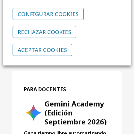
Formación específica de 4
CONFIGURAR COOKIES
horas en ciberseguridad y
protección de datos
RECHAZAR COOKIES
SABER MÁS
ACEPTAR COOKIES
PARA DOCENTES
Gemini Academy
(Edición
Septiembre 2026)
Gana tiempo libre automatizando