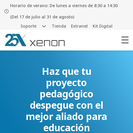
Horario de verano: De lunes a viernes de 8:30 a 14:30
(Del 17 de julio al 31 de agosto)
Soporte
Tienda
Extranet
Kit Digital
Haz que tu
proyecto
pedagógico
despegue con el
mejor aliado para
educación