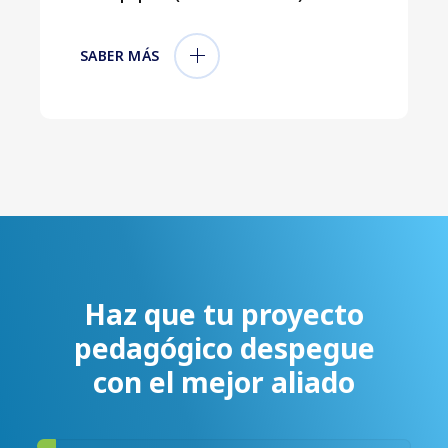
SABER MÁS
Haz que tu proyecto
pedagógico despegue
con el mejor aliado