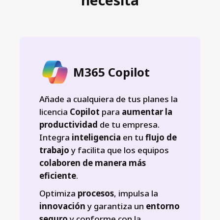
M365 Copilot
Añade a cualquiera de tus planes la
licencia
Copilot
para
aumentar la
productividad
de tu empresa.
Integra
inteligencia
en tu
flujo de
trabajo
y facilita que los equipos
colaboren de manera más
eficiente
.
Optimiza
procesos
, impulsa la
innovación
y garantiza un
entorno
seguro
y conforme con la