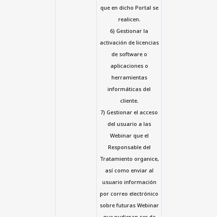
que en dicho Portal se
realicen.
6) Gestionar la
activación de licencias
de software o
aplicaciones o
herramientas
informáticas del
cliente.
7) Gestionar el acceso
del usuario a las
Webinar que el
Responsable del
Tratamiento organice,
así como enviar al
usuario información
por correo electrónico
sobre futuras Webinar
que pudieran ser de