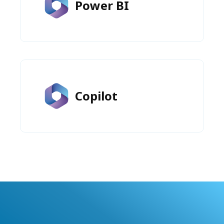
Power BI
Copilot