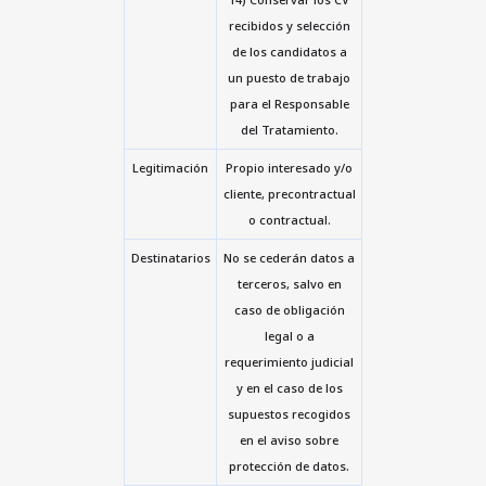
recibidos y selección
de los candidatos a
un puesto de trabajo
para el Responsable
del Tratamiento.
Legitimación
Propio interesado y/o
cliente, precontractual
o contractual.
Destinatarios
No se cederán datos a
terceros, salvo en
caso de obligación
legal o a
requerimiento judicial
y en el caso de los
supuestos recogidos
en el aviso sobre
protección de datos.