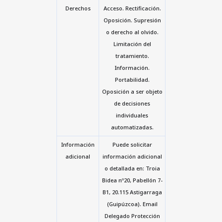
Derechos
Acceso. Rectificación.
Oposición. Supresión
o derecho al olvido.
Limitación del
tratamiento.
Información.
Portabilidad.
Oposición a ser objeto
de decisiones
individuales
automatizadas.
Información
Puede solicitar
adicional
información adicional
o detallada en: Troia
Bidea nº20, Pabellón 7-
B1, 20.115 Astigarraga
(Guipúzcoa). Email
Delegado Protección