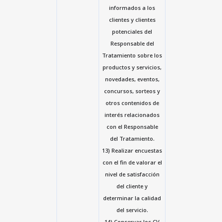
informados a los
clientes y clientes
potenciales del
Responsable del
Tratamiento sobre los
productos y servicios,
novedades, eventos,
concursos, sorteos y
otros contenidos de
interés relacionados
con el Responsable
del Tratamiento.
13) Realizar encuestas
con el fin de valorar el
nivel de satisfacción
del cliente y
determinar la calidad
del servicio.
14) Conservar los CV