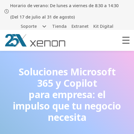
Horario de verano: De lunes a viernes de 8:30 a 14:30
(Del 17 de julio al 31 de agosto)
Soporte
Tienda
Extranet
Kit Digital
Soluciones Microsoft
365 y Copilot
para empresa: el
impulso que tu negocio
necesita