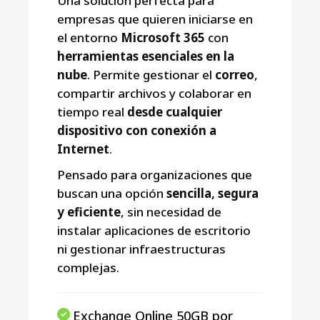
Una solución perfecta para
empresas que quieren iniciarse en
el entorno
Microsoft 365
con
herramientas esenciales en la
nube
. Permite gestionar el
correo
,
compartir archivos y colaborar en
tiempo real
desde cualquier
dispositivo con conexión a
Internet
.
Pensado para organizaciones que
buscan una opción
sencilla, segura
y eficiente
, sin necesidad de
instalar aplicaciones de escritorio
ni gestionar infraestructuras
complejas.
Exchange Online 50GB por