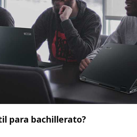
il para bachillerato?