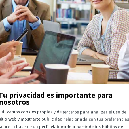
Tu privacidad es importante para
nosotros
Utilizamos cookies propias y de terceros para analizar el uso del
sitio web y mostrarte publicidad relacionada con tus preferencias
til para profesores?
sobre la base de un perfil elaborado a partir de tus hábitos de