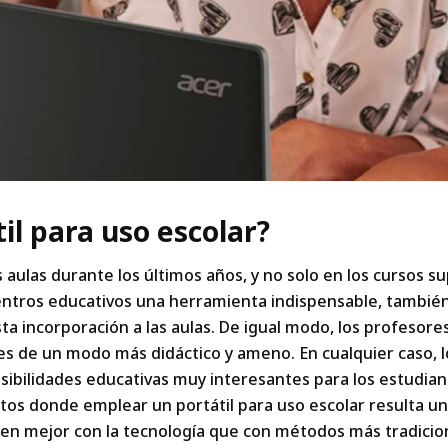
il para uso escolar?
aulas durante los últimos años, y no solo en los cursos sup
entros educativos una herramienta indispensable, tambié
a incorporación a las aulas. De igual modo, los profesores
ses de un modo más didáctico y ameno. En cualquier caso, 
bilidades educativas muy interesantes para los estudian
os donde emplear un portátil para uso escolar resulta un
n mejor con la tecnología que con métodos más tradiciona