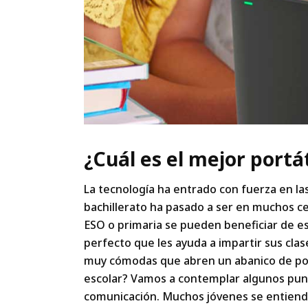
¿Cuál es el mejor portát
La tecnología ha entrado con fuerza en las 
bachillerato ha pasado a ser en muchos c
ESO o primaria se pueden beneficiar de est
perfecto que les ayuda a impartir sus cla
muy cómodas que abren un abanico de posi
escolar? Vamos a contemplar algunos punt
comunicación. Muchos jóvenes se entiende