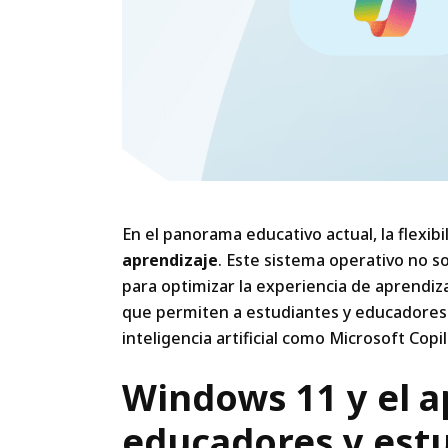
En el panorama educativo actual, la flexibi
aprendizaje
. Este sistema operativo no s
para optimizar la experiencia de aprendi
que permiten a estudiantes y educadores
inteligencia artificial como Microsoft Copil
Windows 11 y el a
educadores y est