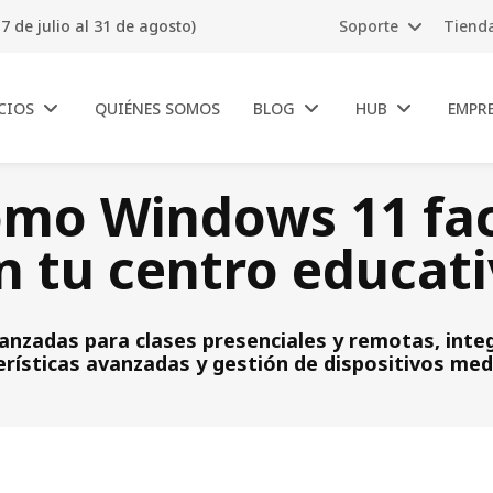
7 de julio al 31 de agosto)
Soporte
Tiend
CIOS
QUIÉNES SOMOS
BLOG
HUB
EMPR
ómo Windows 11 faci
n tu centro educat
nzadas para clases presenciales y remotas, inte
rísticas avanzadas y gestión de dispositivos med