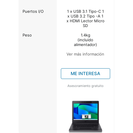
Puertos I/O
1 x USB 3.1 Tipo-C 1
x USB 3.2 Tipo -A 1
x HDMI Lector Micro
SD
Peso
1.4kg
(incluido
alimentador)
Ver más información
ME INTERESA
Asesoramiento gratuito