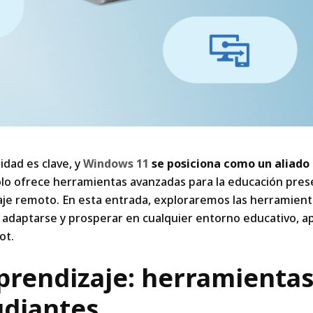
lidad es clave, y
Windows 11
se posiciona como un aliado
olo ofrece herramientas avanzadas para la educación pres
zaje remoto. En esta entrada, exploraremos las herramien
 adaptarse y prosperar en cualquier entorno educativo, 
ot.
prendizaje: herramientas
udiantes