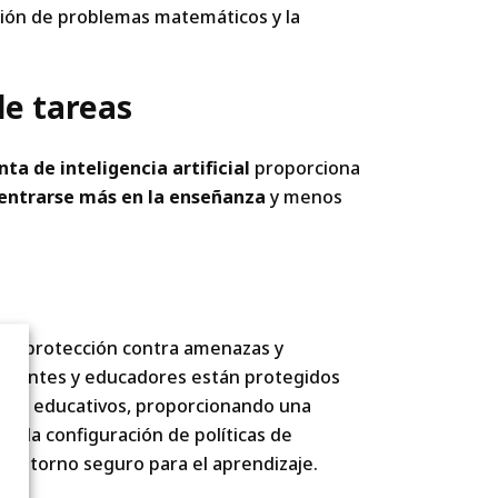
ión de problemas matemáticos y la
de tareas
ta de inteligencia artificial
proporciona
entrarse más en la enseñanza
y menos
s de protección contra amenazas y
tudiantes y educadores están protegidos
nos educativos, proporcionando una
de la configuración de políticas de
un entorno seguro para el aprendizaje.