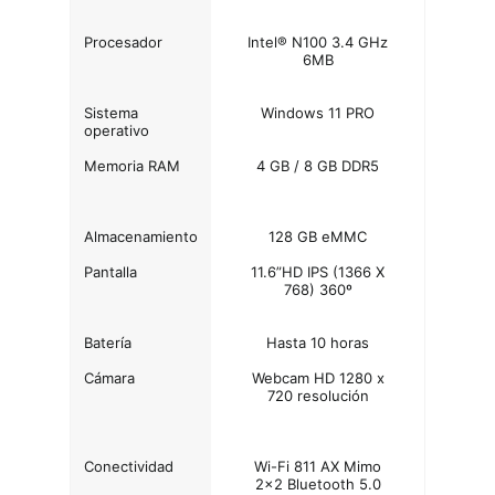
Procesador
Intel® N100 3.4 GHz
6MB
Sistema
Windows 11 PRO
operativo
Memoria RAM
4 GB / 8 GB DDR5
Almacenamiento
128 GB eMMC
Pantalla
11.6”HD IPS (1366 X
768) 360º
Batería
Hasta 10 horas
Cámara
Webcam HD 1280 x
720 resolución
Conectividad
Wi-Fi 811 AX Mimo
2x2 Bluetooth 5.0