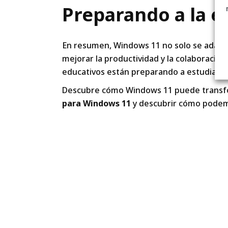
Preparando a la ed
En resumen, Windows 11 no solo se adapta
mejorar la productividad y la colaboració
educativos están preparando a estudiante
Descubre cómo Windows 11 puede transfor
para Windows 11
y descubrir cómo podemo