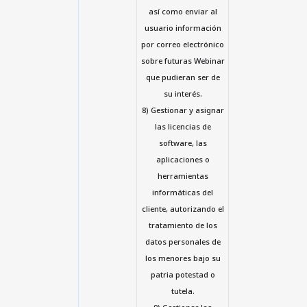
así como enviar al
usuario información
por correo electrónico
sobre futuras Webinar
que pudieran ser de
su interés.
8) Gestionar y asignar
las licencias de
software, las
aplicaciones o
herramientas
informáticas del
cliente, autorizando el
tratamiento de los
datos personales de
los menores bajo su
patria potestad o
tutela.