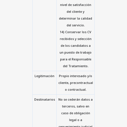
nivel de satisfacción
del cliente y
determinar la calidad
del servicio.
14) Conservar los CV
recibidos y selección
de los candidatos a
un puesto de trabajo
para el Responsable
del Tratamiento.
Legitimación
Propio interesado y/o
cliente, precontractual
o contractual.
Destinatarios
No se cederán datos a
terceros, salvo en
caso de obligación
legal o a
requerimiento judicial