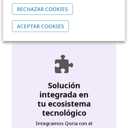
experto de un equipo que
RECHAZAR COOKIES
conoce de cerca tu
centro.
ACEPTAR COOKIES
Solución
integrada en
tu ecosistema
tecnológico
Integramos Qoria con el