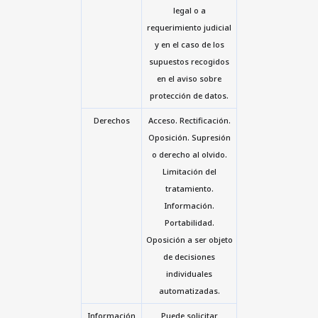
legal o a
requerimiento judicial
y en el caso de los
supuestos recogidos
en el aviso sobre
protección de datos.
Derechos
Acceso. Rectificación.
Oposición. Supresión
o derecho al olvido.
Limitación del
tratamiento.
Información.
Portabilidad.
Oposición a ser objeto
de decisiones
individuales
automatizadas.
Información
Puede solicitar