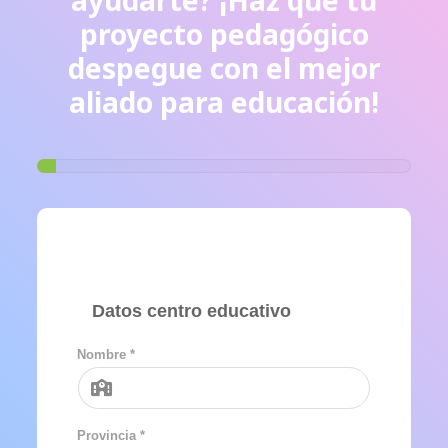
ayudarte? ¡Haz que tu
proyecto pedagógico
despegue con el mejor
aliado para educación!
Datos centro educativo
Nombre *
Provincia *