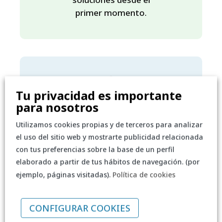
primer momento.
Tu privacidad es importante
para nosotros
Utilizamos cookies propias y de terceros para analizar
Soporte local
el uso del sitio web y mostrarte publicidad relacionada
especializado
con tus preferencias sobre la base de un perfil
elaborado a partir de tus hábitos de navegación. (por
Gestionamos la relación
ejemplo, páginas visitadas).
Política de cookies
con atención cercana,
adaptada a la normativa
educativa española y con
CONFIGURAR COOKIES
el asesoramiento