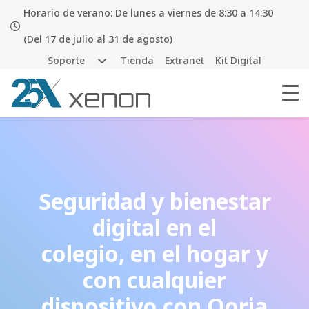
Horario de verano: De lunes a viernes de 8:30 a 14:30
(Del 17 de julio al 31 de agosto)
Soporte
Tienda
Extranet
Kit Digital
Seguridad y bienestar
digital en el
colegio, en el hogar y
con cualquier
dispositivo con Qoria