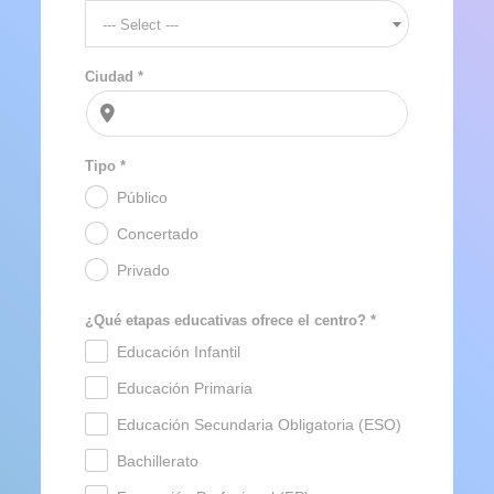
--- Select ---
Ciudad *
Tipo *
Público
.
Concertado
.
Privado
.
¿Qué etapas educativas ofrece el centro? *
Educación Infantil
.
Educación Primaria
.
Educación Secundaria Obligatoria (ESO)
.
Bachillerato
.