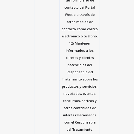
del formulario de
contacto del Portal
Web, o a través de
otros medios de
contacto como correo
electrónico o teléfono.
12) Mantener
informados a los
clientes y clientes
potenciales del
Responsable del
Tratamiento sobre los
productos y servicios,
novedades, eventos,
concursos, sorteos y
otros contenidos de
interés relacionados
con el Responsable
del Tratamiento.