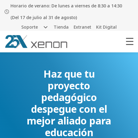
Horario de verano: De lunes a viernes de 8:30 a 14:30
(Del 17 de julio al 31 de agosto)
Soporte
Tienda
Extranet
Kit Digital
Haz que tu
proyecto
pedagógico
despegue con el
mejor aliado para
educación