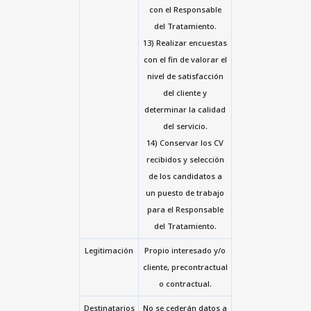
con el Responsable
del Tratamiento.
13) Realizar encuestas
con el fin de valorar el
nivel de satisfacción
del cliente y
determinar la calidad
del servicio.
14) Conservar los CV
recibidos y selección
de los candidatos a
un puesto de trabajo
para el Responsable
del Tratamiento.
Legitimación
Propio interesado y/o
cliente, precontractual
o contractual.
Destinatarios
No se cederán datos a