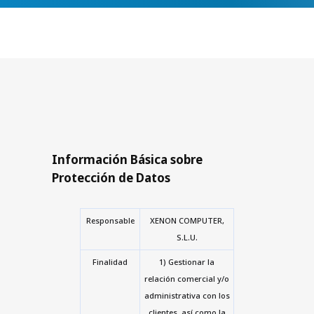
Información Básica sobre
Protección de Datos
Responsable
XENON COMPUTER,
S.L.U.
Finalidad
1) Gestionar la
relación comercial y/o
administrativa con los
clientes, así como la