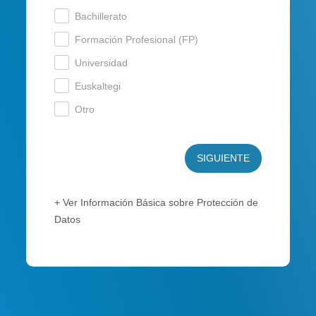
Bachillerato
.
Formación Profesional (FP)
.
Universidad
.
Euskaltegi
.
Otro
.
SIGUIENTE
+ Ver Información Básica sobre Protección de
Datos