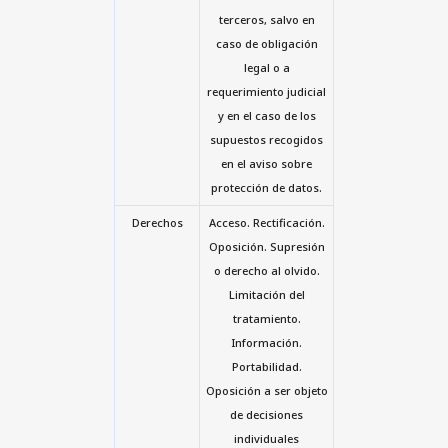
terceros, salvo en
caso de obligación
legal o a
requerimiento judicial
y en el caso de los
supuestos recogidos
en el aviso sobre
protección de datos.
Derechos
Acceso. Rectificación.
Oposición. Supresión
o derecho al olvido.
Limitación del
tratamiento.
Información.
Portabilidad.
Oposición a ser objeto
de decisiones
individuales