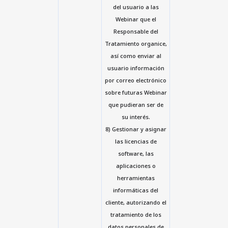
del usuario a las
Webinar que el
Responsable del
Tratamiento organice,
así como enviar al
usuario información
por correo electrónico
sobre futuras Webinar
que pudieran ser de
su interés.
8) Gestionar y asignar
las licencias de
software, las
aplicaciones o
herramientas
informáticas del
cliente, autorizando el
tratamiento de los
datos personales de