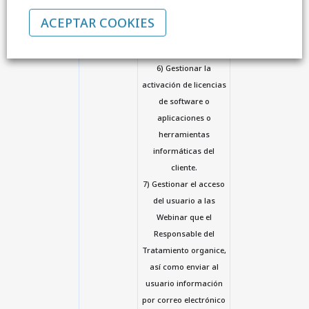
Portal Familias y
tramitar las compras
ACEPTAR COOKIES
que en dicho Portal se
realicen.
6) Gestionar la
activación de licencias
de software o
aplicaciones o
herramientas
informáticas del
cliente.
7) Gestionar el acceso
del usuario a las
Webinar que el
Responsable del
Tratamiento organice,
así como enviar al
usuario información
por correo electrónico