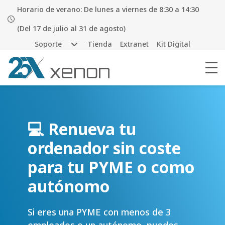
Horario de verano: De lunes a viernes de 8:30 a 14:30
(Del 17 de julio al 31 de agosto)
Soporte
Tienda
Extranet
Kit Digital
💻 Renueva tu
ordenador sin coste
para tu PYME o como
autónomo
Si eres una PYME con menos de 3
empleados o un autónomo, puedes