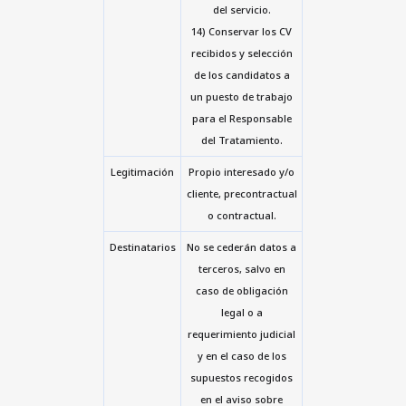
del servicio.
14) Conservar los CV
recibidos y selección
de los candidatos a
un puesto de trabajo
para el Responsable
del Tratamiento.
Legitimación
Propio interesado y/o
cliente, precontractual
o contractual.
Destinatarios
No se cederán datos a
terceros, salvo en
caso de obligación
legal o a
requerimiento judicial
y en el caso de los
supuestos recogidos
en el aviso sobre