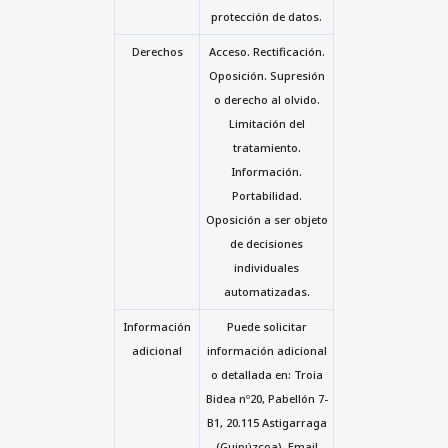
protección de datos.
Derechos
Acceso. Rectificación.
Oposición. Supresión
o derecho al olvido.
Limitación del
tratamiento.
Información.
Portabilidad.
Oposición a ser objeto
de decisiones
individuales
automatizadas.
Información
Puede solicitar
adicional
información adicional
o detallada en: Troia
Bidea nº20, Pabellón 7-
B1, 20.115 Astigarraga
(Guipúzcoa). Email