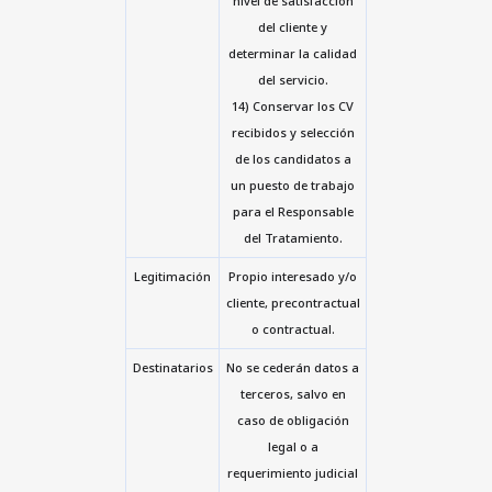
nivel de satisfacción
del cliente y
determinar la calidad
del servicio.
14) Conservar los CV
recibidos y selección
de los candidatos a
un puesto de trabajo
para el Responsable
del Tratamiento.
Legitimación
Propio interesado y/o
cliente, precontractual
o contractual.
Destinatarios
No se cederán datos a
terceros, salvo en
caso de obligación
legal o a
requerimiento judicial