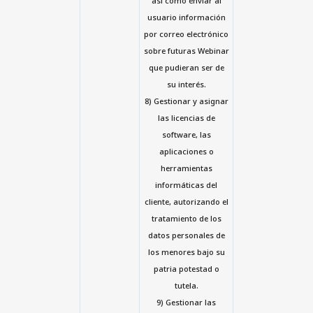
así como enviar al
usuario información
por correo electrónico
sobre futuras Webinar
que pudieran ser de
su interés.
8) Gestionar y asignar
las licencias de
software, las
aplicaciones o
herramientas
informáticas del
cliente, autorizando el
tratamiento de los
datos personales de
los menores bajo su
patria potestad o
tutela.
9) Gestionar las