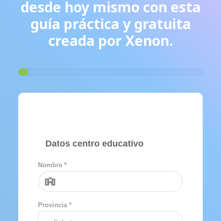
desde hoy mismo con esta
guía práctica y gratuita
creada por Xenon.
Datos centro educativo
Nombre *
Provincia *