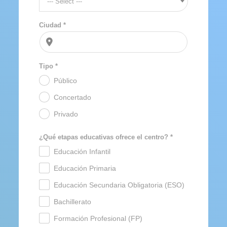
--- Select ---
Ciudad *
Tipo *
Público
.
Concertado
.
Privado
.
¿Qué etapas educativas ofrece el centro? *
Educación Infantil
.
Educación Primaria
.
Educación Secundaria Obligatoria (ESO)
.
Bachillerato
.
Formación Profesional (FP)
.