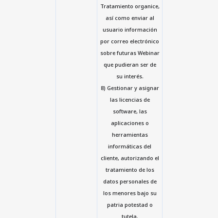
Tratamiento organice,
así como enviar al
usuario información
por correo electrónico
sobre futuras Webinar
que pudieran ser de
su interés.
8) Gestionar y asignar
las licencias de
software, las
aplicaciones o
herramientas
informáticas del
cliente, autorizando el
tratamiento de los
datos personales de
los menores bajo su
patria potestad o
tutela.