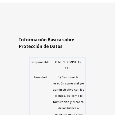
Información Básica sobre
Protección de Datos
Responsable
XENON COMPUTER,
S.L.U.
Finalidad
1) Gestionar la
relación comercial y/o
administrativa con los
clientes, así como la
facturación y el cobro
de los bienes o
servicios solicitados