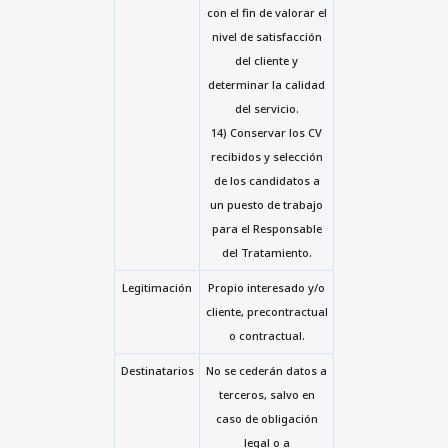
con el fin de valorar el
nivel de satisfacción
del cliente y
determinar la calidad
del servicio.
14) Conservar los CV
recibidos y selección
de los candidatos a
un puesto de trabajo
para el Responsable
del Tratamiento.
Legitimación
Propio interesado y/o
cliente, precontractual
o contractual.
Destinatarios
No se cederán datos a
terceros, salvo en
caso de obligación
legal o a