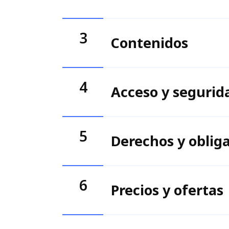
3
Contenidos
4
Acceso y segurid
5
Derechos y obliga
6
Precios y ofertas