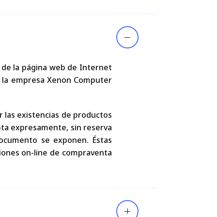
 de la página web de Internet
lar la empresa Xenon Computer
r las existencias de productos
epta expresamente, sin reserva
documento se exponen. Éstas
ciones on-line de compraventa