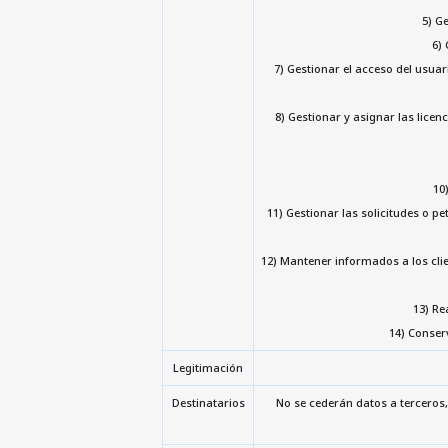
5) G
6) 
7) Gestionar el acceso del usua
8) Gestionar y asignar las licen
10
11) Gestionar las solicitudes o p
12) Mantener informados a los clie
13) Re
14) Conser
Legitimación
Destinatarios
No se cederán datos a terceros, 