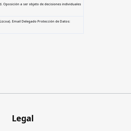
d. Oposición a ser objeto de decisiones individuales
ipúzcoa). Email Delegado Protección de Datos:
Legal