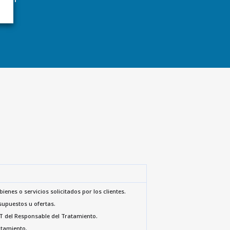
ienes o servicios solicitados por los clientes.
esupuestos u ofertas.
AT del Responsable del Tratamiento.
atamiento.