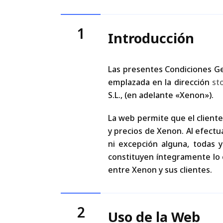
1
Introducción
Las presentes Condiciones Ge
emplazada en la dirección
st
S.L., (en adelante «Xenon»).
La web permite que el cliente
y precios de Xenon. Al efectu
ni excepción alguna, todas
constituyen íntegramente lo 
entre Xenon y sus clientes.
2
Uso de la Web