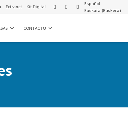
Español
a
Extranet
Kit Digital
Euskara
(
Euskera
)
ESAS
CONTACTO
es