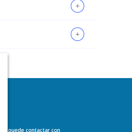
les, puede contactar con