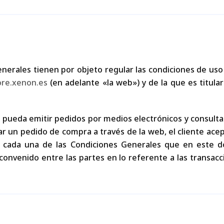
nerales tienen por objeto regular las condiciones de uso
ore.xenon.es
(en adelante «la web») y de la que es titu
 pueda emitir pedidos por medios electrónicos y consulta
ar un pedido de compra a través de la web, el cliente ac
 y cada una de las Condiciones Generales que en este 
convenido entre las partes en lo referente a las transac