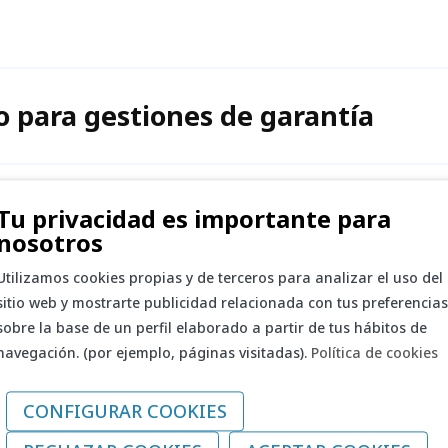
o para gestiones de garantía
Tu privacidad es importante para
nosotros
Utilizamos cookies propias y de terceros para analizar el uso del
sitio web y mostrarte publicidad relacionada con tus preferencias
sobre la base de un perfil elaborado a partir de tus hábitos de
navegación. (por ejemplo, páginas visitadas).
Política de cookies
¿Tienes dudas?
CONFIGURAR COOKIES
ortal web tiene dudas sobre esta condiciones genera