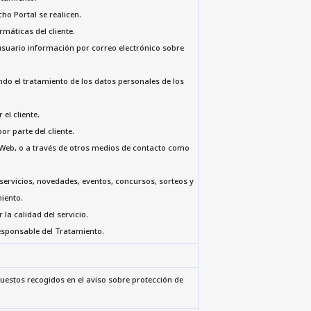
cho Portal se realicen.
rmáticas del cliente.
 usuario información por correo electrónico sobre
ando el tratamiento de los datos personales de los
el cliente.
or parte del cliente.
al Web, o a través de otros medios de contacto como
servicios, novedades, eventos, concursos, sorteos y
iento.
 la calidad del servicio.
Responsable del Tratamiento.
puestos recogidos en el aviso sobre protección de