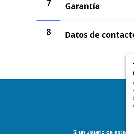
7
Garantía
8
Datos de contact
Si un usuario de este p