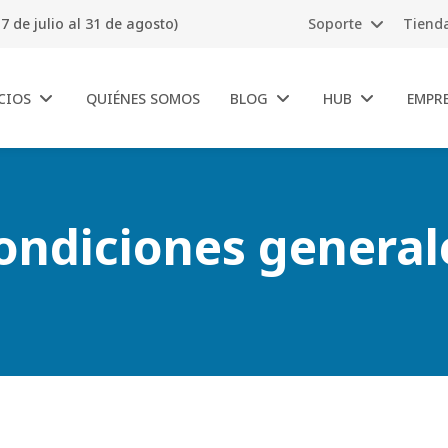
7 de julio al 31 de agosto)
Soporte
Tiend
CIOS
QUIÉNES SOMOS
BLOG
HUB
EMPR
ondiciones general