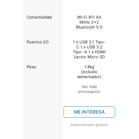
Conectividad
Wi-Fi 811 AX
Mimo 2x2
Bluetooth 5.0
Puertos I/O
1 x USB 3.1 Tipo-
C 1 x USB 3.2
Tipo -A 1 x HDMI
Lector Micro SD
Peso
1.4kg
(incluido
alimentador)
Ver más
información
ME INTERESA
Asesoramiento gratuito