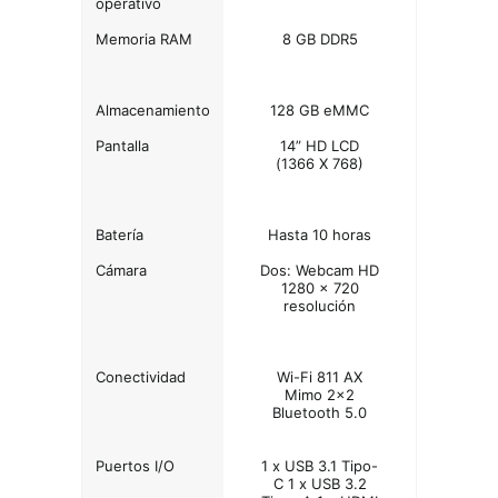
operativo
Memoria RAM
8 GB DDR5
Almacenamiento
128 GB eMMC
Pantalla
14” HD LCD
(1366 X 768)
Batería
Hasta 10 horas
Cámara
Dos: Webcam HD
1280 x 720
resolución
Conectividad
Wi-Fi 811 AX
Mimo 2x2
Bluetooth 5.0
Puertos I/O
1 x USB 3.1 Tipo-
C 1 x USB 3.2