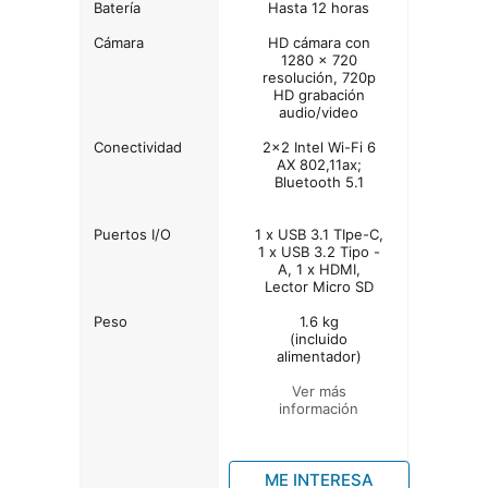
Batería
Hasta 12 horas
Cámara
HD cámara con
1280 x 720
resolución, 720p
HD grabación
audio/video
Conectividad
2x2 Intel Wi-Fi 6
AX 802,11ax;
Bluetooth 5.1
Puertos I/O
1 x USB 3.1 TIpe-C,
1 x USB 3.2 Tipo -
A, 1 x HDMI,
Lector Micro SD
Peso
1.6 kg
(incluido
alimentador)
Ver más
información
ME INTERESA