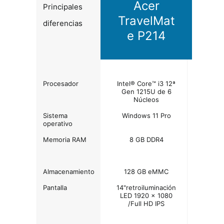
Acer
Principales
TravelMat
diferencias
e P214
Procesador
Intel® Core™ i3 12ª
Gen 1215U de 6
Núcleos
Sistema
Windows 11 Pro
operativo
Memoria RAM
8 GB DDR4
Almacenamiento
128 GB eMMC
Pantalla
14"retroiluminación
LED 1920 x 1080
/Full HD IPS