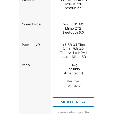
1280 x 720
resolución
Conectividad
Wi-Fi 811 AX
Mimo 2x2
Bluetooth 5.0
Puertos I/O
1 x USB 3.1 Tipo-
C 1 x USB 3.2
Tipo -A 1 x HDMI
Lector Micro SD
Peso
1.4kg
(incluido
alimentador)
Ver más
información
ME INTERESA
Asesoramiento gratuito