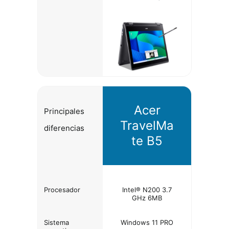
Acer
Principales
TravelMa
diferencias
te B5
Procesador
Intel® N200 3.7
GHz 6MB
Sistema
Windows 11 PRO