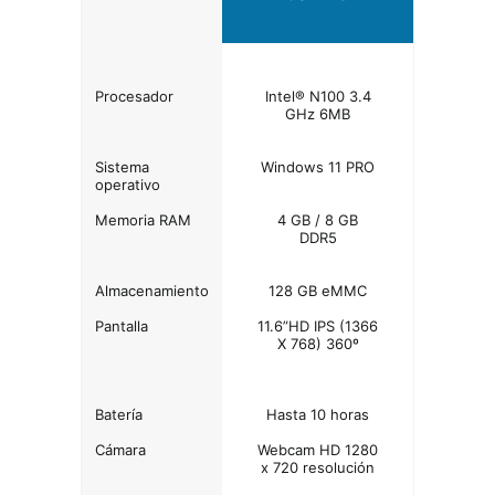
Procesador
Intel® N100 3.4
GHz 6MB
Sistema
Windows 11 PRO
operativo
Memoria RAM
4 GB / 8 GB
DDR5
Almacenamiento
128 GB eMMC
Pantalla
11.6”HD IPS (1366
X 768) 360º
Batería
Hasta 10 horas
Cámara
Webcam HD 1280
x 720 resolución