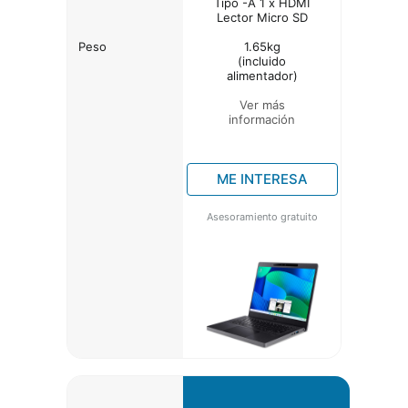
Tipo -A 1 x HDMI
Lector Micro SD
Peso
1.65kg
(incluido
alimentador)
Ver más
información
ME INTERESA
Asesoramiento gratuito