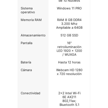
de 10 Núcleos
Sistema
Windows 11 PRO
operativo
Memoria RAM
RAM 8 GB DDR4
3.200 Mhz
Ampliable a 64GB
Almacenamiento
512 GB SSD
Pantalla
16"
retroiluminación
LED 1920 x 1200
/ WUXGA
Batería
Hasta 12 horas
Cámara
Webcam HD 1280
x 720 resolución
Conectividad
2x2 Intel Wi-Fi
6E AX211
802,11ax;
Bluetooth 5.1