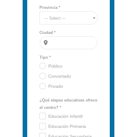
Provincia *
--- Select ---
Ciudad *
Tipo *
Público
.
Concertado
.
Privado
.
¿Qué etapas educativas ofrece
el centro? *
Educación Infantil
.
Educación Primaria
.
Educación Secundaria
.