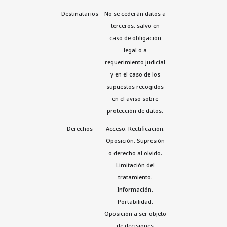
Destinatarios
No se cederán datos a
terceros, salvo en
caso de obligación
legal o a
requerimiento judicial
y en el caso de los
supuestos recogidos
en el aviso sobre
protección de datos.
Derechos
Acceso. Rectificación.
Oposición. Supresión
o derecho al olvido.
Limitación del
tratamiento.
Información.
Portabilidad.
Oposición a ser objeto
de decisiones