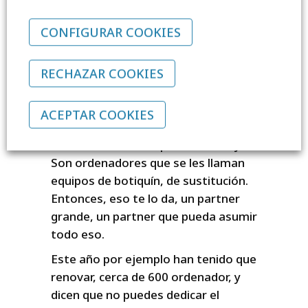
un partner potente además. No
puede ser un partner que te deje
CONFIGURAR COOKIES
tirado. “Yo soy la familia de un chaval
que se le ha roto el ordenador, y
estoy pagando por un servicio, que
RECHAZAR COOKIES
se le ha roto el ordenador, que dice
¿qué tiempo va estar sin él? Le
ACEPTAR COOKIES
respondemos no, no, te damos uno,
mientras se está reparando el tuyo.”
Son ordenadores que se les llaman
equipos de botiquín, de sustitución.
Entonces, eso te lo da, un partner
grande, un partner que pueda asumir
todo eso.
Este año por ejemplo han tenido que
renovar, cerca de 600 ordenador, y
dicen que no puedes dedicar el